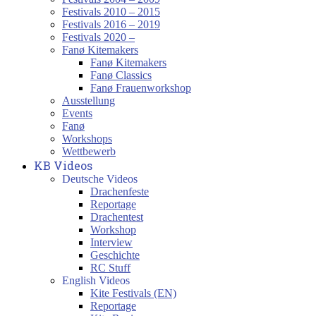
Festivals 2010 – 2015
Festivals 2016 – 2019
Festivals 2020 –
Fanø Kitemakers
Fanø Kitemakers
Fanø Classics
Fanø Frauenworkshop
Ausstellung
Events
Fanø
Workshops
Wettbewerb
KB Videos
Deutsche Videos
Drachenfeste
Reportage
Drachentest
Workshop
Interview
Geschichte
RC Stuff
English Videos
Kite Festivals (EN)
Reportage