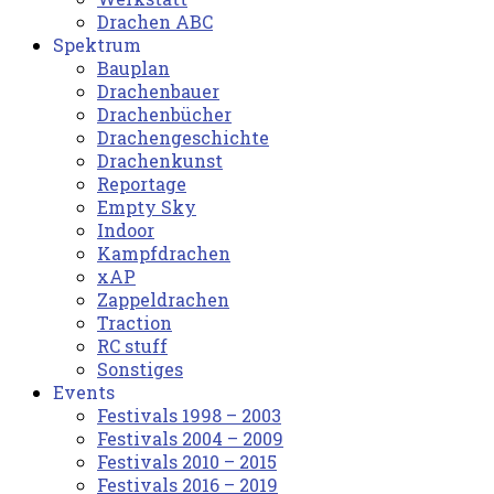
Drachen ABC
Spektrum
Bauplan
Drachenbauer
Drachenbücher
Drachengeschichte
Drachenkunst
Reportage
Empty Sky
Indoor
Kampfdrachen
xAP
Zappeldrachen
Traction
RC stuff
Sonstiges
Events
Festivals 1998 – 2003
Festivals 2004 – 2009
Festivals 2010 – 2015
Festivals 2016 – 2019