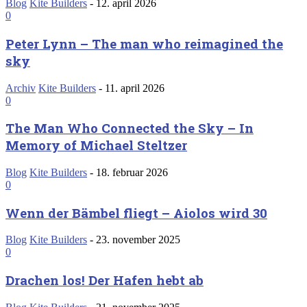
Blog
Kite Builders
-
12. april 2026
0
Peter Lynn – The man who reimagined the
sky
Archiv
Kite Builders
-
11. april 2026
0
The Man Who Connected the Sky – In
Memory of Michael Steltzer
Blog
Kite Builders
-
18. februar 2026
0
Wenn der Bämbel fliegt – Aiolos wird 30
Blog
Kite Builders
-
23. november 2025
0
Drachen los! Der Hafen hebt ab