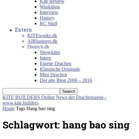
Kite Review
Workshop
Interview
History
RC Stuff
Extern
KITEworks.dk
AIRbanners.dk
Dietrich.dk
Showkites
Intern
Eigene Drachen
Klassische Originale
Mini Drachen
Der alte Blog 2006 – 2016
KITE BUILDERS
Online News der Drachenszene -
www.kite.builders
Home
Tags
Hang bao sing
Schlagwort: hang bao sing