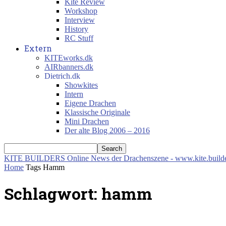
Kite Review
Workshop
Interview
History
RC Stuff
Extern
KITEworks.dk
AIRbanners.dk
Dietrich.dk
Showkites
Intern
Eigene Drachen
Klassische Originale
Mini Drachen
Der alte Blog 2006 – 2016
KITE BUILDERS
Online News der Drachenszene - www.kite.build
Home
Tags
Hamm
Schlagwort: hamm