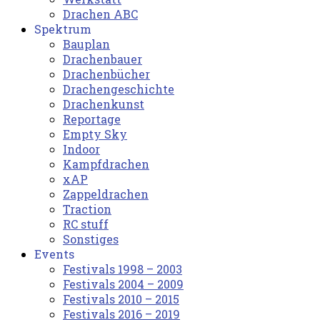
Drachen ABC
Spektrum
Bauplan
Drachenbauer
Drachenbücher
Drachengeschichte
Drachenkunst
Reportage
Empty Sky
Indoor
Kampfdrachen
xAP
Zappeldrachen
Traction
RC stuff
Sonstiges
Events
Festivals 1998 – 2003
Festivals 2004 – 2009
Festivals 2010 – 2015
Festivals 2016 – 2019