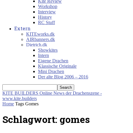
Kite Review
Workshop
Interview
History
RC Stuff
Extern
KITEworks.dk
AIRbanners.dk
Dietrich.dk
Showkites
Intern
Eigene Drachen
Klassische Originale
Mini Drachen
Der alte Blog 2006 – 2016
KITE BUILDERS
Online News der Drachenszene -
www.kite.builders
Home
Tags
Gomes
Schlagwort: gomes