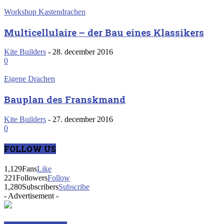
Workshop Kastendrachen
Multicellulaire – der Bau eines Klassikers
Kite Builders
-
28. december 2016
0
Eigene Drachen
Bauplan des Franskmand
Kite Builders
-
27. december 2016
0
FOLLOW US
1,129
Fans
Like
221
Followers
Follow
1,280
Subscribers
Subscribe
- Advertisement -