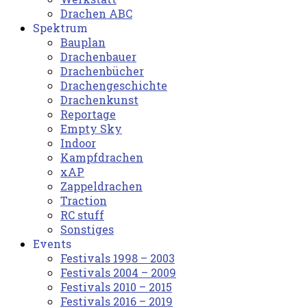
Drachen ABC
Spektrum
Bauplan
Drachenbauer
Drachenbücher
Drachengeschichte
Drachenkunst
Reportage
Empty Sky
Indoor
Kampfdrachen
xAP
Zappeldrachen
Traction
RC stuff
Sonstiges
Events
Festivals 1998 – 2003
Festivals 2004 – 2009
Festivals 2010 – 2015
Festivals 2016 – 2019