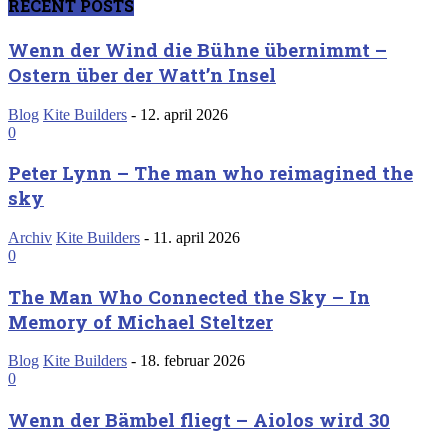
RECENT POSTS
Wenn der Wind die Bühne übernimmt –
Ostern über der Watt’n Insel
Blog
Kite Builders
-
12. april 2026
0
Peter Lynn – The man who reimagined the
sky
Archiv
Kite Builders
-
11. april 2026
0
The Man Who Connected the Sky – In
Memory of Michael Steltzer
Blog
Kite Builders
-
18. februar 2026
0
Wenn der Bämbel fliegt – Aiolos wird 30