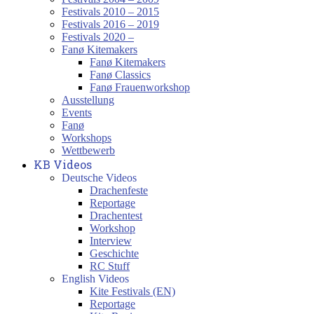
Festivals 2010 – 2015
Festivals 2016 – 2019
Festivals 2020 –
Fanø Kitemakers
Fanø Kitemakers
Fanø Classics
Fanø Frauenworkshop
Ausstellung
Events
Fanø
Workshops
Wettbewerb
KB Videos
Deutsche Videos
Drachenfeste
Reportage
Drachentest
Workshop
Interview
Geschichte
RC Stuff
English Videos
Kite Festivals (EN)
Reportage