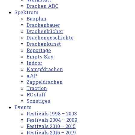
Drachen ABC
Spektrum
Bauplan
Drachenbauer
Drachenbücher
Drachengeschichte
Drachenkunst
Reportage
Empty Sky
Indoor
Kampfdrachen
xAP
Zappeldrachen
Traction
RC stuff
Sonstiges
Events
Festivals 1998 – 2003
Festivals 2004 – 2009
Festivals 2010 – 2015
Festivals 2016 – 2019