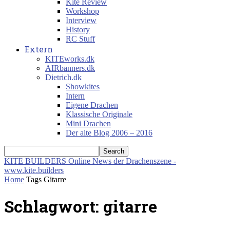
Kite Review
Workshop
Interview
History
RC Stuff
Extern
KITEworks.dk
AIRbanners.dk
Dietrich.dk
Showkites
Intern
Eigene Drachen
Klassische Originale
Mini Drachen
Der alte Blog 2006 – 2016
KITE BUILDERS
Online News der Drachenszene -
www.kite.builders
Home
Tags
Gitarre
Schlagwort: gitarre