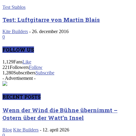
Test Stablos
Test: Luftgitarre von Martin Blais
Kite Builders
-
26. december 2016
0
FOLLOW US
1,129
Fans
Like
221
Followers
Follow
1,280
Subscribers
Subscribe
- Advertisement -
RECENT POSTS
Wenn der Wind die Bühne übernimmt –
Ostern über der Watt’n Insel
Blog
Kite Builders
-
12. april 2026
0