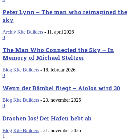
Peter Lynn – The man who reimagined the
sky
Archiv
Kite Builders
-
11. april 2026
0
The Man Who Connected the Sky – In
Memory of Michael Steltzer
Blog
Kite Builders
-
18. februar 2026
0
Wenn der Bämbel fliegt – Aiolos wird 30
Blog
Kite Builders
-
23. november 2025
0
Drachen los! Der Hafen hebt ab
Blog
Kite Builders
-
21. november 2025
1