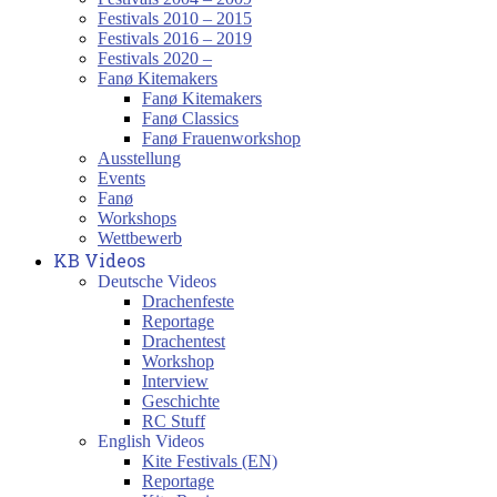
Festivals 2010 – 2015
Festivals 2016 – 2019
Festivals 2020 –
Fanø Kitemakers
Fanø Kitemakers
Fanø Classics
Fanø Frauenworkshop
Ausstellung
Events
Fanø
Workshops
Wettbewerb
KB Videos
Deutsche Videos
Drachenfeste
Reportage
Drachentest
Workshop
Interview
Geschichte
RC Stuff
English Videos
Kite Festivals (EN)
Reportage