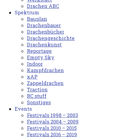
Drachen ABC
Spektrum
Bauplan
Drachenbauer
Drachenbücher
Drachengeschichte
Drachenkunst
Reportage
Empty Sky
Indoor
Kampfdrachen
xAP
Zappeldrachen
Traction
RC stuff
Sonstiges
Events
Festivals 1998 – 2003
Festivals 2004 – 2009
Festivals 2010 – 2015
Festivals 2016 – 2019