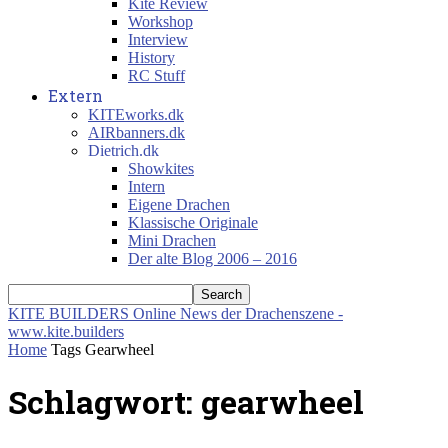
Kite Review
Workshop
Interview
History
RC Stuff
Extern
KITEworks.dk
AIRbanners.dk
Dietrich.dk
Showkites
Intern
Eigene Drachen
Klassische Originale
Mini Drachen
Der alte Blog 2006 – 2016
KITE BUILDERS
Online News der Drachenszene -
www.kite.builders
Home
Tags
Gearwheel
Schlagwort: gearwheel