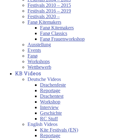
Festivals 2010 – 2015
Festivals 2016 – 2019
Festivals 2020 –
Fanø Kitemakers
Fanø Kitemakers
Fanø Classics
Fanø Frauenworkshop
Ausstellung
Events
Fanø
Workshops
Wettbewerb
KB Videos
Deutsche Videos
Drachenfeste
Reportage
Drachentest
Workshop
Interview
Geschichte
RC Stuff
English Videos
Kite Festivals (EN)
Reportage