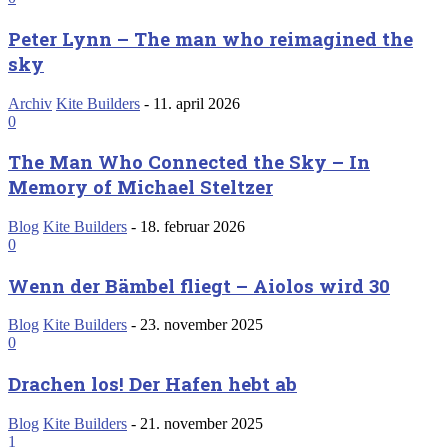
Peter Lynn – The man who reimagined the
sky
Archiv
Kite Builders
-
11. april 2026
0
The Man Who Connected the Sky – In
Memory of Michael Steltzer
Blog
Kite Builders
-
18. februar 2026
0
Wenn der Bämbel fliegt – Aiolos wird 30
Blog
Kite Builders
-
23. november 2025
0
Drachen los! Der Hafen hebt ab
Blog
Kite Builders
-
21. november 2025
1