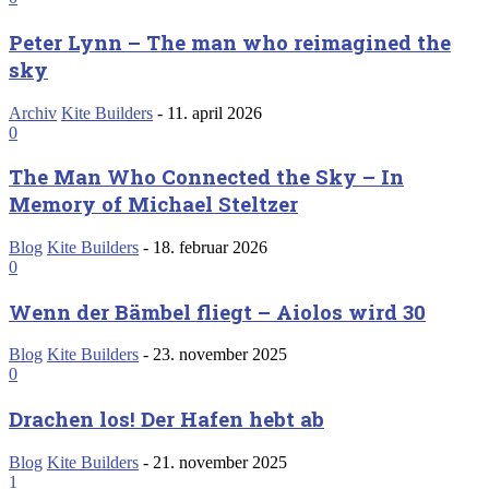
Peter Lynn – The man who reimagined the
sky
Archiv
Kite Builders
-
11. april 2026
0
The Man Who Connected the Sky – In
Memory of Michael Steltzer
Blog
Kite Builders
-
18. februar 2026
0
Wenn der Bämbel fliegt – Aiolos wird 30
Blog
Kite Builders
-
23. november 2025
0
Drachen los! Der Hafen hebt ab
Blog
Kite Builders
-
21. november 2025
1