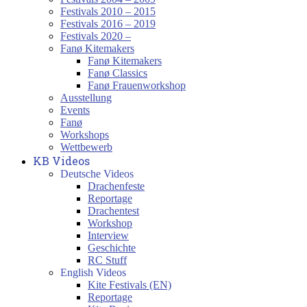
Festivals 2010 – 2015
Festivals 2016 – 2019
Festivals 2020 –
Fanø Kitemakers
Fanø Kitemakers
Fanø Classics
Fanø Frauenworkshop
Ausstellung
Events
Fanø
Workshops
Wettbewerb
KB Videos
Deutsche Videos
Drachenfeste
Reportage
Drachentest
Workshop
Interview
Geschichte
RC Stuff
English Videos
Kite Festivals (EN)
Reportage