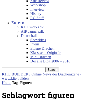
Kite Review
Workshop
Interview
History
RC Stuff
Extern
KITEworks.dk
AIRbanners.dk
Dietrich.dk
Showkites
Intern
Eigene Drachen
Klassische Originale
Mini Drachen
Der alte Blog 2006 – 2016
KITE BUILDERS
Online News der Drachenszene -
www.kite.builders
Home
Tags
Figuren
Schlagwort: figuren