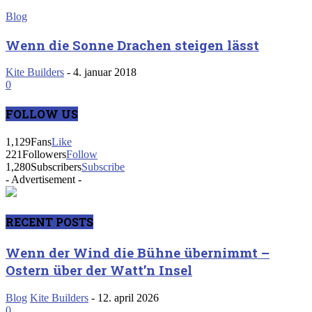
Blog
Wenn die Sonne Drachen steigen lässt
Kite Builders
-
4. januar 2018
0
FOLLOW US
1,129
Fans
Like
221
Followers
Follow
1,280
Subscribers
Subscribe
- Advertisement -
RECENT POSTS
Wenn der Wind die Bühne übernimmt –
Ostern über der Watt’n Insel
Blog
Kite Builders
-
12. april 2026
0