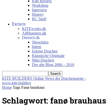
Kite Review
Workshop
Interview
History
RC Stuff
Extern
KITEworks.dk
AIRbanners.dk
Dietrich.dk
Showkites
Intern
Eigene Drachen
Klassische Originale
Mini Drachen
Der alte Blog 2006 – 2016
KITE BUILDERS
Online News der Drachenszene -
www.kite.builders
Home
Tags
Fanø brauhaus
Schlagwort: fanø brauhaus