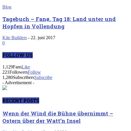
Blog
Tagebuch – Fanø, Tag 18: Land unter und
Hopfen in Vollendung
Kite Builders
-
22. juni 2017
0
FOLLOW US
1,129
Fans
Like
221
Followers
Follow
1,280
Subscribers
Subscribe
- Advertisement -
RECENT POSTS
Wenn der Wind die Bühne übernimmt –
Ostern über der Watt’n Insel