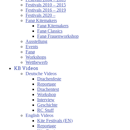
Festivals 2010 – 2015
Festivals 2016 – 2019
Festivals 2020 –
Fanø Kitemakers
Fanø Kitemakers
Fanø Classics
Fanø Frauenworkshop
Ausstellung
Events
Fanø
Workshops
Wettbewerb
KB Videos
Deutsche Videos
Drachenfeste
Reportage
Drachentest
Workshop
Interview
Geschichte
RC Stuff
English Videos
Kite Festivals (EN)
Reportage