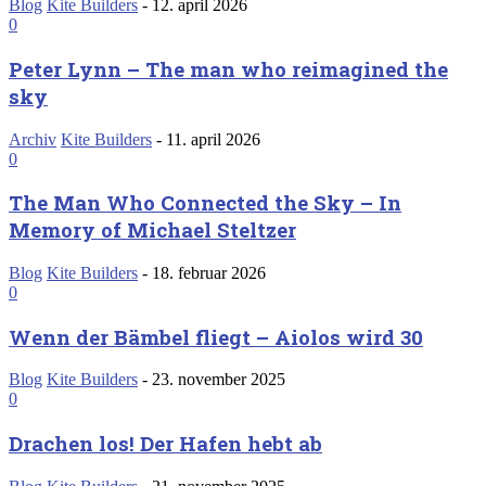
Blog
Kite Builders
-
12. april 2026
0
Peter Lynn – The man who reimagined the
sky
Archiv
Kite Builders
-
11. april 2026
0
The Man Who Connected the Sky – In
Memory of Michael Steltzer
Blog
Kite Builders
-
18. februar 2026
0
Wenn der Bämbel fliegt – Aiolos wird 30
Blog
Kite Builders
-
23. november 2025
0
Drachen los! Der Hafen hebt ab