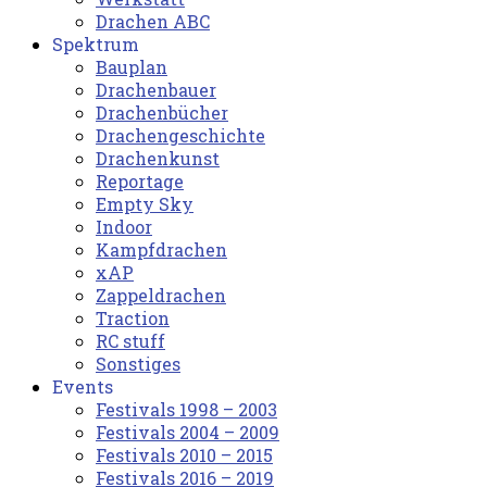
Drachen ABC
Spektrum
Bauplan
Drachenbauer
Drachenbücher
Drachengeschichte
Drachenkunst
Reportage
Empty Sky
Indoor
Kampfdrachen
xAP
Zappeldrachen
Traction
RC stuff
Sonstiges
Events
Festivals 1998 – 2003
Festivals 2004 – 2009
Festivals 2010 – 2015
Festivals 2016 – 2019