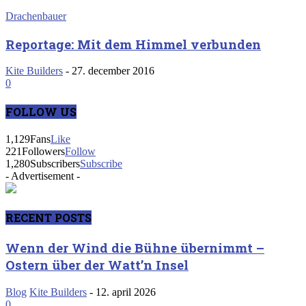
Drachenbauer
Reportage: Mit dem Himmel verbunden
Kite Builders
-
27. december 2016
0
FOLLOW US
1,129
Fans
Like
221
Followers
Follow
1,280
Subscribers
Subscribe
- Advertisement -
RECENT POSTS
Wenn der Wind die Bühne übernimmt –
Ostern über der Watt’n Insel
Blog
Kite Builders
-
12. april 2026
0