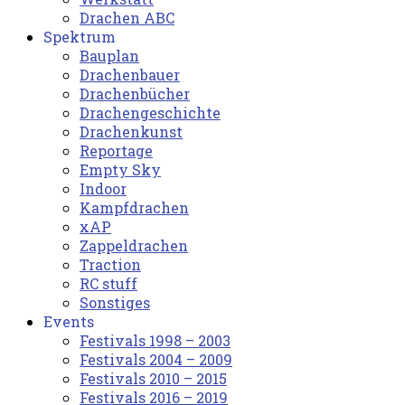
Drachen ABC
Spektrum
Bauplan
Drachenbauer
Drachenbücher
Drachengeschichte
Drachenkunst
Reportage
Empty Sky
Indoor
Kampfdrachen
xAP
Zappeldrachen
Traction
RC stuff
Sonstiges
Events
Festivals 1998 – 2003
Festivals 2004 – 2009
Festivals 2010 – 2015
Festivals 2016 – 2019