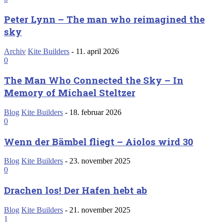
Peter Lynn – The man who reimagined the
sky
Archiv
Kite Builders
-
11. april 2026
0
The Man Who Connected the Sky – In
Memory of Michael Steltzer
Blog
Kite Builders
-
18. februar 2026
0
Wenn der Bämbel fliegt – Aiolos wird 30
Blog
Kite Builders
-
23. november 2025
0
Drachen los! Der Hafen hebt ab
Blog
Kite Builders
-
21. november 2025
1