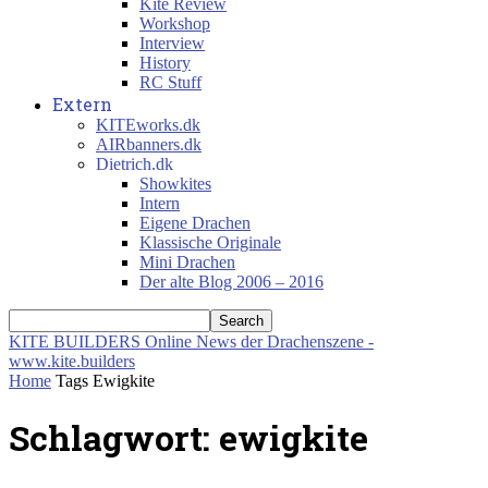
Kite Review
Workshop
Interview
History
RC Stuff
Extern
KITEworks.dk
AIRbanners.dk
Dietrich.dk
Showkites
Intern
Eigene Drachen
Klassische Originale
Mini Drachen
Der alte Blog 2006 – 2016
KITE BUILDERS
Online News der Drachenszene -
www.kite.builders
Home
Tags
Ewigkite
Schlagwort: ewigkite