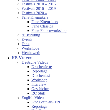
Festivals 2010 – 2015
Festivals 2016 – 2019
Festivals 2020 –
Fanø Kitemakers
Fanø Kitemakers
Fanø Classics
Fanø Frauenworkshop
Ausstellung
Events
Fanø
Workshops
Wettbewerb
KB Videos
Deutsche Videos
Drachenfeste
Reportage
Drachentest
Workshop
Interview
Geschichte
RC Stuff
English Videos
Kite Festivals (EN)
Reportage