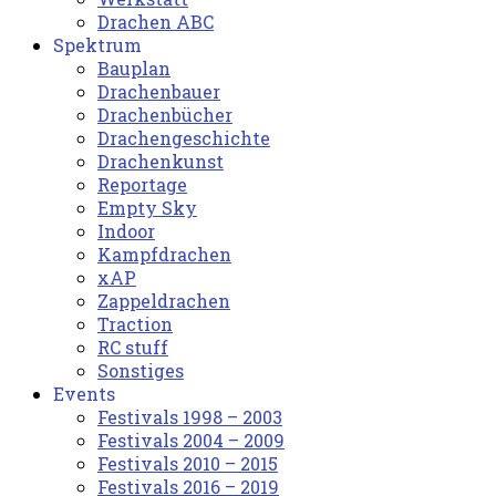
Drachen ABC
Spektrum
Bauplan
Drachenbauer
Drachenbücher
Drachengeschichte
Drachenkunst
Reportage
Empty Sky
Indoor
Kampfdrachen
xAP
Zappeldrachen
Traction
RC stuff
Sonstiges
Events
Festivals 1998 – 2003
Festivals 2004 – 2009
Festivals 2010 – 2015
Festivals 2016 – 2019