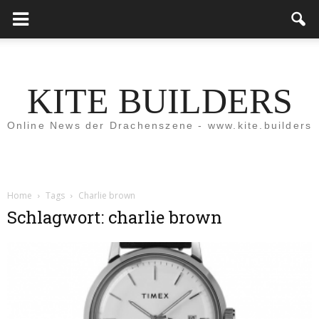
KITE BUILDERS
Online News der Drachenszene - www.kite.builders
Home
Tags
Charlie brown
Schlagwort: charlie brown