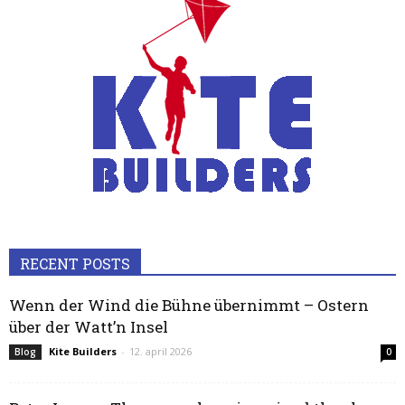
RECENT POSTS
Wenn der Wind die Bühne übernimmt – Ostern
über der Watt’n Insel
Kite Builders
-
12. april 2026
Blog
0