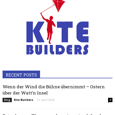
RECENT POSTS
Wenn der Wind die Bühne übernimmt – Ostern
über der Watt’n Insel
Kite Builders
-
12. april 2026
Blog
0