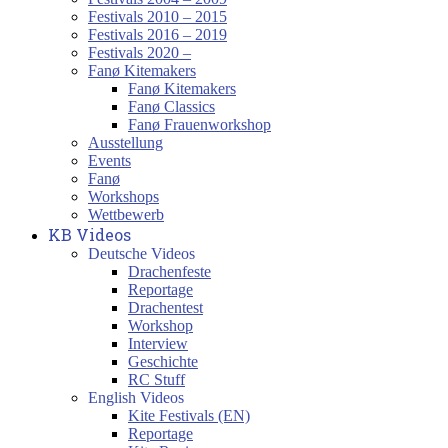
Festivals 2010 – 2015
Festivals 2016 – 2019
Festivals 2020 –
Fanø Kitemakers
Fanø Kitemakers
Fanø Classics
Fanø Frauenworkshop
Ausstellung
Events
Fanø
Workshops
Wettbewerb
KB Videos
Deutsche Videos
Drachenfeste
Reportage
Drachentest
Workshop
Interview
Geschichte
RC Stuff
English Videos
Kite Festivals (EN)
Reportage