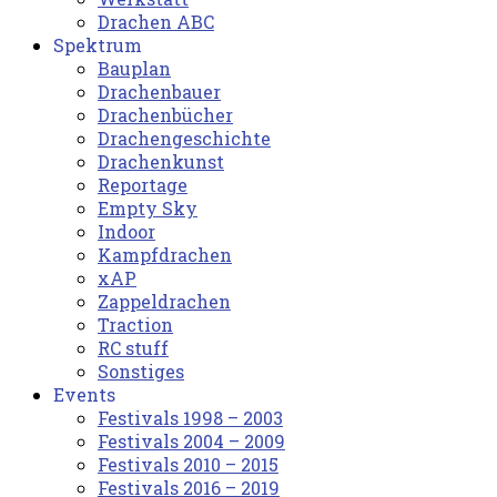
Drachen ABC
Spektrum
Bauplan
Drachenbauer
Drachenbücher
Drachengeschichte
Drachenkunst
Reportage
Empty Sky
Indoor
Kampfdrachen
xAP
Zappeldrachen
Traction
RC stuff
Sonstiges
Events
Festivals 1998 – 2003
Festivals 2004 – 2009
Festivals 2010 – 2015
Festivals 2016 – 2019