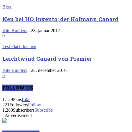
Blog
Neu bei HQ Invento: der Hofmann Canard
Kite Builders
-
28. januar 2017
0
Test Flachdrachen
Leichtwind Canard von Premier
Kite Builders
-
28. december 2016
0
FOLLOW US
1,129
Fans
Like
221
Followers
Follow
1,280
Subscribers
Subscribe
- Advertisement -