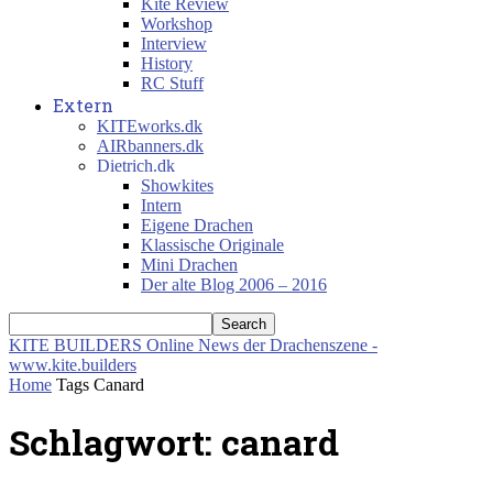
Kite Review
Workshop
Interview
History
RC Stuff
Extern
KITEworks.dk
AIRbanners.dk
Dietrich.dk
Showkites
Intern
Eigene Drachen
Klassische Originale
Mini Drachen
Der alte Blog 2006 – 2016
KITE BUILDERS
Online News der Drachenszene -
www.kite.builders
Home
Tags
Canard
Schlagwort: canard