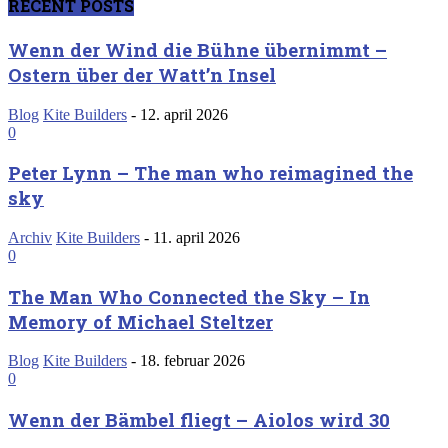
RECENT POSTS
Wenn der Wind die Bühne übernimmt –
Ostern über der Watt’n Insel
Blog
Kite Builders
-
12. april 2026
0
Peter Lynn – The man who reimagined the
sky
Archiv
Kite Builders
-
11. april 2026
0
The Man Who Connected the Sky – In
Memory of Michael Steltzer
Blog
Kite Builders
-
18. februar 2026
0
Wenn der Bämbel fliegt – Aiolos wird 30