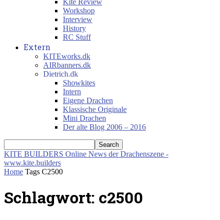
Kite Review
Workshop
Interview
History
RC Stuff
Extern
KITEworks.dk
AIRbanners.dk
Dietrich.dk
Showkites
Intern
Eigene Drachen
Klassische Originale
Mini Drachen
Der alte Blog 2006 – 2016
KITE BUILDERS
Online News der Drachenszene -
www.kite.builders
Home
Tags
C2500
Schlagwort: c2500