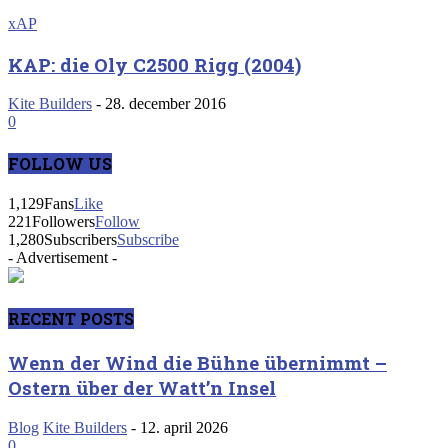
xAP
KAP: die Oly C2500 Rigg (2004)
Kite Builders
-
28. december 2016
0
FOLLOW US
1,129
Fans
Like
221
Followers
Follow
1,280
Subscribers
Subscribe
- Advertisement -
RECENT POSTS
Wenn der Wind die Bühne übernimmt –
Ostern über der Watt’n Insel
Blog
Kite Builders
-
12. april 2026
0