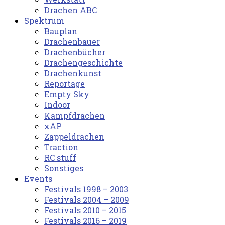
Drachen ABC
Spektrum
Bauplan
Drachenbauer
Drachenbücher
Drachengeschichte
Drachenkunst
Reportage
Empty Sky
Indoor
Kampfdrachen
xAP
Zappeldrachen
Traction
RC stuff
Sonstiges
Events
Festivals 1998 – 2003
Festivals 2004 – 2009
Festivals 2010 – 2015
Festivals 2016 – 2019