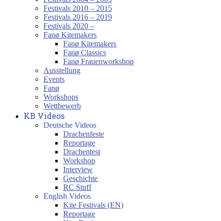
Festivals 2010 – 2015
Festivals 2016 – 2019
Festivals 2020 –
Fanø Kitemakers
Fanø Kitemakers
Fanø Classics
Fanø Frauenworkshop
Ausstellung
Events
Fanø
Workshops
Wettbewerb
KB Videos
Deutsche Videos
Drachenfeste
Reportage
Drachentest
Workshop
Interview
Geschichte
RC Stuff
English Videos
Kite Festivals (EN)
Reportage