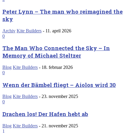
Peter Lynn – The man who reimagined the
sky
Archiv
Kite Builders
-
11. april 2026
0
The Man Who Connected the Sky – In
Memory of Michael Steltzer
Blog
Kite Builders
-
18. februar 2026
0
Wenn der Bämbel fliegt – Aiolos wird 30
Blog
Kite Builders
-
23. november 2025
0
Drachen los! Der Hafen hebt ab
Blog
Kite Builders
-
21. november 2025
1