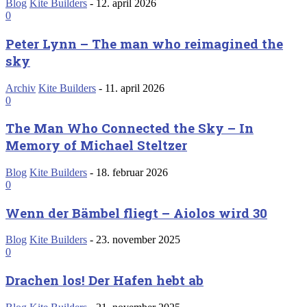
Blog
Kite Builders
-
12. april 2026
0
Peter Lynn – The man who reimagined the
sky
Archiv
Kite Builders
-
11. april 2026
0
The Man Who Connected the Sky – In
Memory of Michael Steltzer
Blog
Kite Builders
-
18. februar 2026
0
Wenn der Bämbel fliegt – Aiolos wird 30
Blog
Kite Builders
-
23. november 2025
0
Drachen los! Der Hafen hebt ab