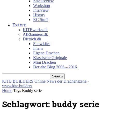
Kite Review
Workshop
Interview
History
RC Stuff
Extern
KITEworks.dk
AIRbanners.dk
Dietrich.dk
Showkites
Intern
Eigene Drachen
Klassische Originale
Mini Drachen
Der alte Blog 2006 – 2016
KITE BUILDERS
Online News der Drachenszene -
www.kite.builders
Home
Tags
Buddy serie
Schlagwort: buddy serie