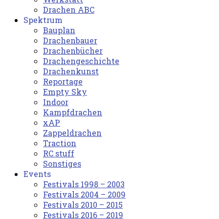
Drachen ABC
Spektrum
Bauplan
Drachenbauer
Drachenbücher
Drachengeschichte
Drachenkunst
Reportage
Empty Sky
Indoor
Kampfdrachen
xAP
Zappeldrachen
Traction
RC stuff
Sonstiges
Events
Festivals 1998 – 2003
Festivals 2004 – 2009
Festivals 2010 – 2015
Festivals 2016 – 2019