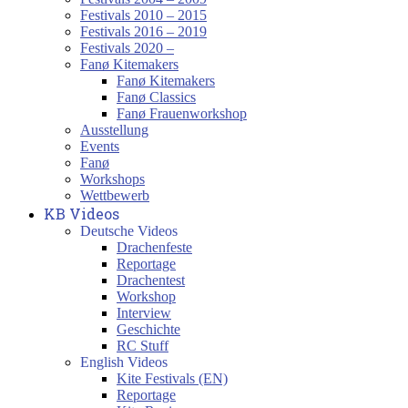
Festivals 2010 – 2015
Festivals 2016 – 2019
Festivals 2020 –
Fanø Kitemakers
Fanø Kitemakers
Fanø Classics
Fanø Frauenworkshop
Ausstellung
Events
Fanø
Workshops
Wettbewerb
KB Videos
Deutsche Videos
Drachenfeste
Reportage
Drachentest
Workshop
Interview
Geschichte
RC Stuff
English Videos
Kite Festivals (EN)
Reportage