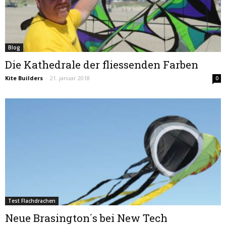
Blog
Die Kathedrale der fliessenden Farben
Kite Builders
-
21. januar 2018
0
Test Flachdrachen
Neue Brasington´s bei New Tech