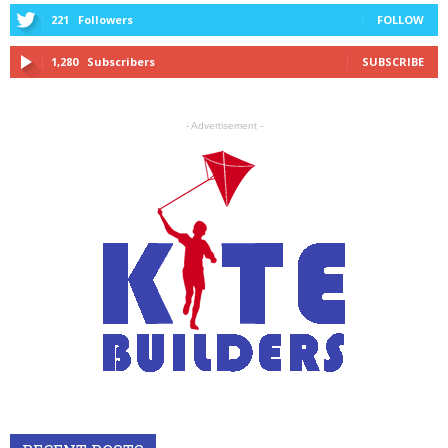
221
Followers
FOLLOW
1,280
Subscribers
SUBSCRIBE
- Advertisement -