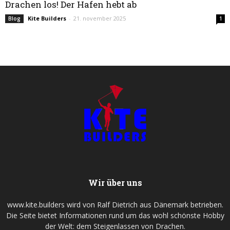
Drachen los! Der Hafen hebt ab
Kite Builders
-
21. november 2025
Blog
1
Wir über uns
www.kite.builders wird von Ralf Dietrich aus Dänemark betrieben.
Die Seite bietet Informationen rund um das wohl schönste Hobby
der Welt: dem Steigenlassen von Drachen.