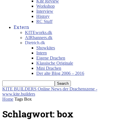
Kite Review
Workshop
Interview
History
RC Stuff
Extern
KITEworks.dk
AIRbanners.dk
Dietrich.dk
Showkites
Intern
Eigene Drachen
Klassische Originale
Mini Drachen
Der alte Blog 2006 – 2016
KITE BUILDERS
Online News der Drachenszene -
www.kite.builders
Home
Tags
Box
Schlagwort: box