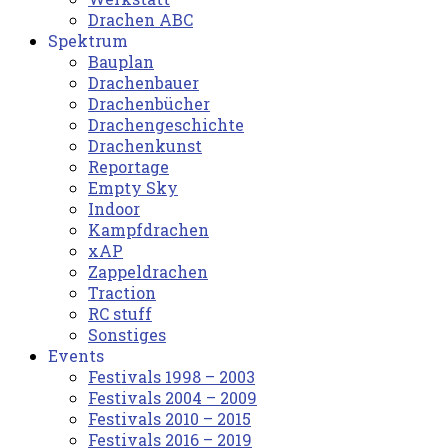
Drachen ABC
Spektrum
Bauplan
Drachenbauer
Drachenbücher
Drachengeschichte
Drachenkunst
Reportage
Empty Sky
Indoor
Kampfdrachen
xAP
Zappeldrachen
Traction
RC stuff
Sonstiges
Events
Festivals 1998 – 2003
Festivals 2004 – 2009
Festivals 2010 – 2015
Festivals 2016 – 2019