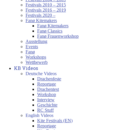
Festivals 2010 – 2015
Festivals 2016 – 2019
Festivals 2020 –
Fanø Kitemakers
Fanø Kitemakers
Fanø Classics
Fanø Frauenworkshop
Ausstellung
Events
Fanø
Workshops
Wettbewerb
KB Videos
Deutsche Videos
Drachenfeste
Reportage
Drachentest
Workshop
Interview
Geschichte
RC Stuff
English Videos
Kite Festivals (EN)
Reportage