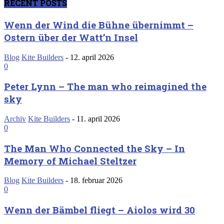
RECENT POSTS
Wenn der Wind die Bühne übernimmt –
Ostern über der Watt’n Insel
Blog
Kite Builders
-
12. april 2026
0
Peter Lynn – The man who reimagined the
sky
Archiv
Kite Builders
-
11. april 2026
0
The Man Who Connected the Sky – In
Memory of Michael Steltzer
Blog
Kite Builders
-
18. februar 2026
0
Wenn der Bämbel fliegt – Aiolos wird 30