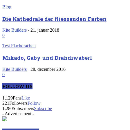
Blog
Die Kathedrale der fliessenden Farben
Kite Builders
-
21. januar 2018
0
Test Flachdrachen
Mikado, Gaby und Drahdiwaberl
Kite Builders
-
28. december 2016
0
FOLLOW US
1,129
Fans
Like
221
Followers
Follow
1,280
Subscribers
Subscribe
- Advertisement -