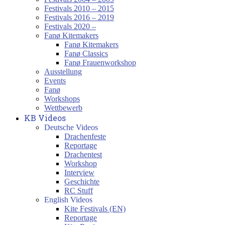
Festivals 2010 – 2015
Festivals 2016 – 2019
Festivals 2020 –
Fanø Kitemakers
Fanø Kitemakers
Fanø Classics
Fanø Frauenworkshop
Ausstellung
Events
Fanø
Workshops
Wettbewerb
KB Videos
Deutsche Videos
Drachenfeste
Reportage
Drachentest
Workshop
Interview
Geschichte
RC Stuff
English Videos
Kite Festivals (EN)
Reportage