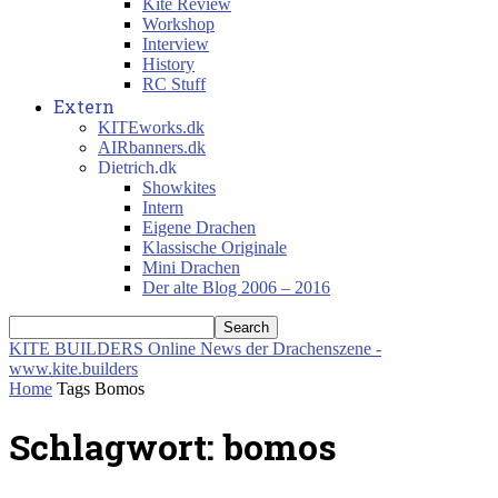
Kite Review
Workshop
Interview
History
RC Stuff
Extern
KITEworks.dk
AIRbanners.dk
Dietrich.dk
Showkites
Intern
Eigene Drachen
Klassische Originale
Mini Drachen
Der alte Blog 2006 – 2016
KITE BUILDERS
Online News der Drachenszene -
www.kite.builders
Home
Tags
Bomos
Schlagwort: bomos