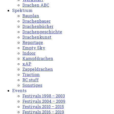
Drachen ABC
Spektrum
Bauplan
Drachenbauer
Drachenbücher
Drachengeschichte
Drachenkunst
Reportage
Empty Sky
Indoor
Kampfdrachen
xAP
Zappeldrachen
Traction
RC stuff
Sonstiges
Events
Festivals 1998 – 2003
Festivals 2004 – 2009
Festivals 2010 – 2015
Festivals 2016 – 2019