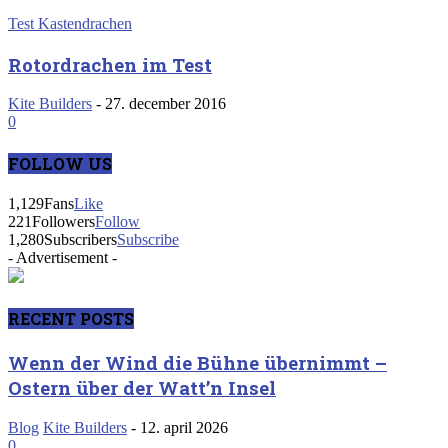
Test Kastendrachen
Rotordrachen im Test
Kite Builders
-
27. december 2016
0
FOLLOW US
1,129
Fans
Like
221
Followers
Follow
1,280
Subscribers
Subscribe
- Advertisement -
RECENT POSTS
Wenn der Wind die Bühne übernimmt –
Ostern über der Watt’n Insel
Blog
Kite Builders
-
12. april 2026
0