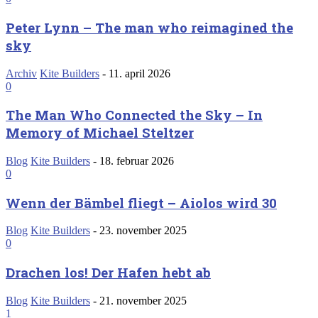
Peter Lynn – The man who reimagined the
sky
Archiv
Kite Builders
-
11. april 2026
0
The Man Who Connected the Sky – In
Memory of Michael Steltzer
Blog
Kite Builders
-
18. februar 2026
0
Wenn der Bämbel fliegt – Aiolos wird 30
Blog
Kite Builders
-
23. november 2025
0
Drachen los! Der Hafen hebt ab
Blog
Kite Builders
-
21. november 2025
1