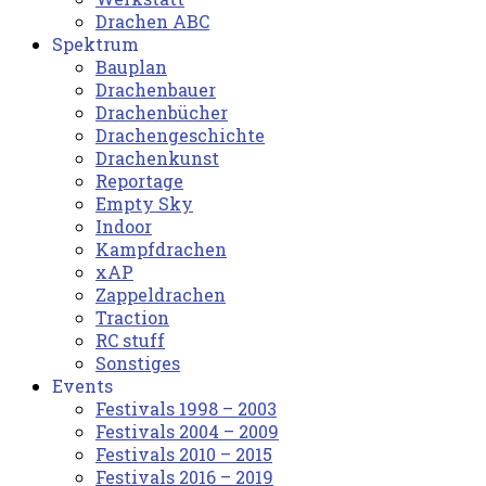
Drachen ABC
Spektrum
Bauplan
Drachenbauer
Drachenbücher
Drachengeschichte
Drachenkunst
Reportage
Empty Sky
Indoor
Kampfdrachen
xAP
Zappeldrachen
Traction
RC stuff
Sonstiges
Events
Festivals 1998 – 2003
Festivals 2004 – 2009
Festivals 2010 – 2015
Festivals 2016 – 2019