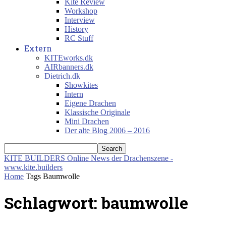
Kite Review
Workshop
Interview
History
RC Stuff
Extern
KITEworks.dk
AIRbanners.dk
Dietrich.dk
Showkites
Intern
Eigene Drachen
Klassische Originale
Mini Drachen
Der alte Blog 2006 – 2016
KITE BUILDERS
Online News der Drachenszene -
www.kite.builders
Home
Tags
Baumwolle
Schlagwort: baumwolle