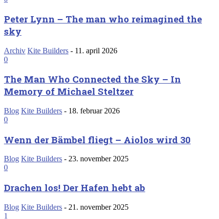
Peter Lynn – The man who reimagined the
sky
Archiv
Kite Builders
-
11. april 2026
0
The Man Who Connected the Sky – In
Memory of Michael Steltzer
Blog
Kite Builders
-
18. februar 2026
0
Wenn der Bämbel fliegt – Aiolos wird 30
Blog
Kite Builders
-
23. november 2025
0
Drachen los! Der Hafen hebt ab
Blog
Kite Builders
-
21. november 2025
1