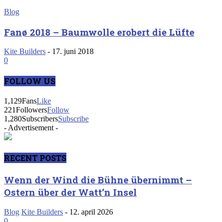
Blog
Fanø 2018 – Baumwolle erobert die Lüfte
Kite Builders
-
17. juni 2018
0
FOLLOW US
1,129
Fans
Like
221
Followers
Follow
1,280
Subscribers
Subscribe
- Advertisement -
RECENT POSTS
Wenn der Wind die Bühne übernimmt –
Ostern über der Watt’n Insel
Blog
Kite Builders
-
12. april 2026
0