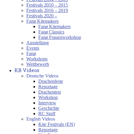
Festivals 2010 – 2015
Festivals 2016 – 2019
Festivals 2020 –
Fanø Kitemakers
Fanø Kitemakers
Fanø Classics
Fanø Frauenworkshop
Ausstellung
Events
Fanø
Workshops
Wettbewerb
KB Videos
Deutsche Videos
Drachenfeste
Reportage
Drachentest
Workshop
Interview
Geschichte
RC Stuff
English Videos
Kite Festivals (EN)
Reportage