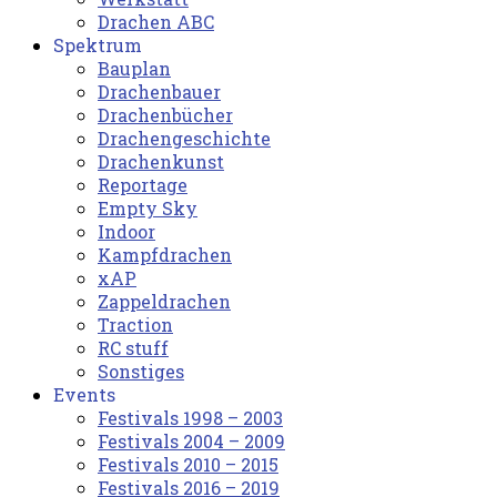
Drachen ABC
Spektrum
Bauplan
Drachenbauer
Drachenbücher
Drachengeschichte
Drachenkunst
Reportage
Empty Sky
Indoor
Kampfdrachen
xAP
Zappeldrachen
Traction
RC stuff
Sonstiges
Events
Festivals 1998 – 2003
Festivals 2004 – 2009
Festivals 2010 – 2015
Festivals 2016 – 2019