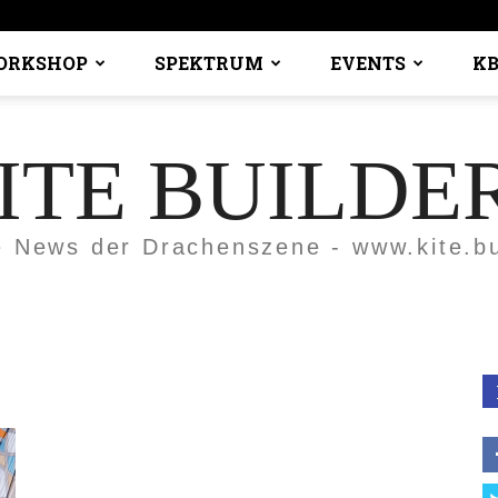
ORKSHOP
SPEKTRUM
EVENTS
KB
ITE BUILDE
e News der Drachenszene - www.kite.bu