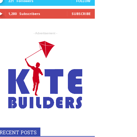
221
Followers
FOLLOW
1,280
Subscribers
SUBSCRIBE
- Advertisement -
RECENT POSTS