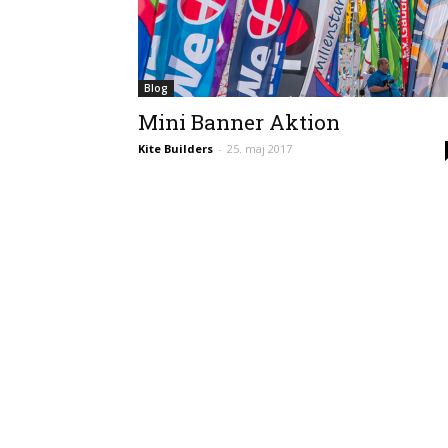
Blog
Mini Banner Aktion
Kite Builders
-
25. maj 2017