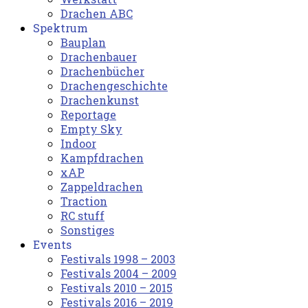
Drachen ABC
Spektrum
Bauplan
Drachenbauer
Drachenbücher
Drachengeschichte
Drachenkunst
Reportage
Empty Sky
Indoor
Kampfdrachen
xAP
Zappeldrachen
Traction
RC stuff
Sonstiges
Events
Festivals 1998 – 2003
Festivals 2004 – 2009
Festivals 2010 – 2015
Festivals 2016 – 2019