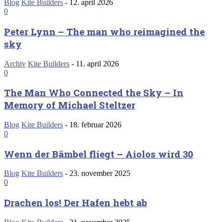
Blog
Kite Builders
-
12. april 2026
0
Peter Lynn – The man who reimagined the
sky
Archiv
Kite Builders
-
11. april 2026
0
The Man Who Connected the Sky – In
Memory of Michael Steltzer
Blog
Kite Builders
-
18. februar 2026
0
Wenn der Bämbel fliegt – Aiolos wird 30
Blog
Kite Builders
-
23. november 2025
0
Drachen los! Der Hafen hebt ab