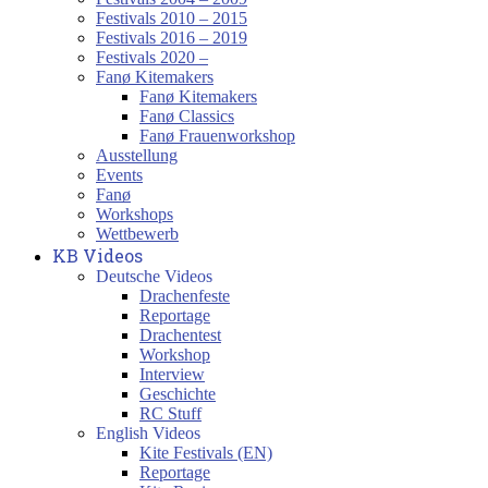
Festivals 2010 – 2015
Festivals 2016 – 2019
Festivals 2020 –
Fanø Kitemakers
Fanø Kitemakers
Fanø Classics
Fanø Frauenworkshop
Ausstellung
Events
Fanø
Workshops
Wettbewerb
KB Videos
Deutsche Videos
Drachenfeste
Reportage
Drachentest
Workshop
Interview
Geschichte
RC Stuff
English Videos
Kite Festivals (EN)
Reportage