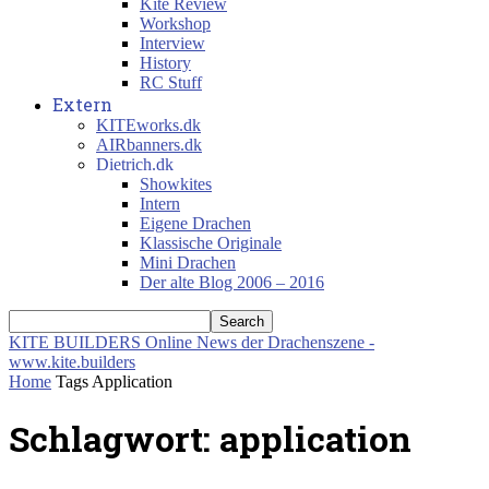
Kite Review
Workshop
Interview
History
RC Stuff
Extern
KITEworks.dk
AIRbanners.dk
Dietrich.dk
Showkites
Intern
Eigene Drachen
Klassische Originale
Mini Drachen
Der alte Blog 2006 – 2016
KITE BUILDERS
Online News der Drachenszene -
www.kite.builders
Home
Tags
Application
Schlagwort: application