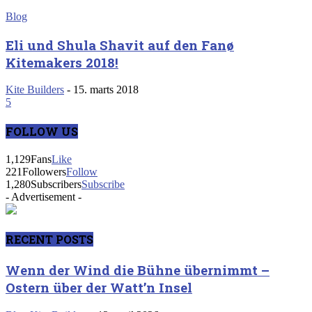
Blog
Eli und Shula Shavit auf den Fanø
Kitemakers 2018!
Kite Builders
-
15. marts 2018
5
FOLLOW US
1,129
Fans
Like
221
Followers
Follow
1,280
Subscribers
Subscribe
- Advertisement -
RECENT POSTS
Wenn der Wind die Bühne übernimmt –
Ostern über der Watt’n Insel