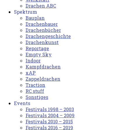
Drachen ABC
Spektrum
Bauplan
Drachenbauer
Drachenbücher
Drachengeschichte
Drachenkunst
Reportage
Empty Sky
Indoor
Kampfdrachen
xAP
Zappeldrachen
Traction
RC stuff
Sonstiges
Events
Festivals 1998 – 2003
Festivals 2004 – 2009
Festivals 2010 – 2015
Festivals 2016 – 2019