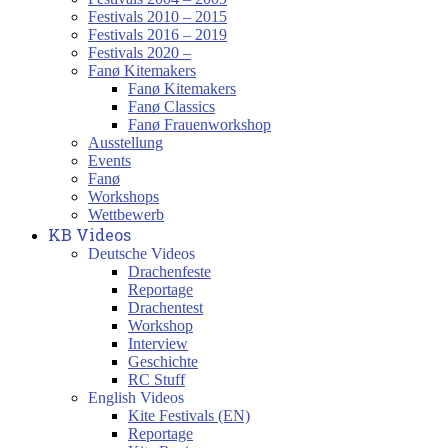
Festivals 2010 – 2015
Festivals 2016 – 2019
Festivals 2020 –
Fanø Kitemakers
Fanø Kitemakers
Fanø Classics
Fanø Frauenworkshop
Ausstellung
Events
Fanø
Workshops
Wettbewerb
KB Videos
Deutsche Videos
Drachenfeste
Reportage
Drachentest
Workshop
Interview
Geschichte
RC Stuff
English Videos
Kite Festivals (EN)
Reportage