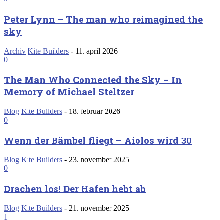
Peter Lynn – The man who reimagined the
sky
Archiv
Kite Builders
-
11. april 2026
0
The Man Who Connected the Sky – In
Memory of Michael Steltzer
Blog
Kite Builders
-
18. februar 2026
0
Wenn der Bämbel fliegt – Aiolos wird 30
Blog
Kite Builders
-
23. november 2025
0
Drachen los! Der Hafen hebt ab
Blog
Kite Builders
-
21. november 2025
1