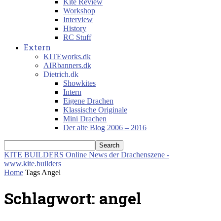
Kite Review
Workshop
Interview
History
RC Stuff
Extern
KITEworks.dk
AIRbanners.dk
Dietrich.dk
Showkites
Intern
Eigene Drachen
Klassische Originale
Mini Drachen
Der alte Blog 2006 – 2016
KITE BUILDERS
Online News der Drachenszene -
www.kite.builders
Home
Tags
Angel
Schlagwort: angel