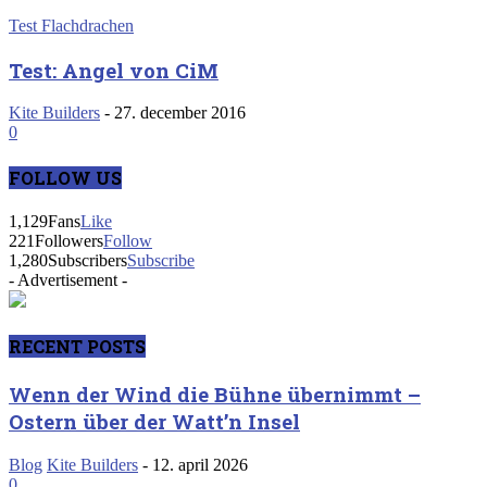
Test Flachdrachen
Test: Angel von CiM
Kite Builders
-
27. december 2016
0
FOLLOW US
1,129
Fans
Like
221
Followers
Follow
1,280
Subscribers
Subscribe
- Advertisement -
RECENT POSTS
Wenn der Wind die Bühne übernimmt –
Ostern über der Watt’n Insel
Blog
Kite Builders
-
12. april 2026
0