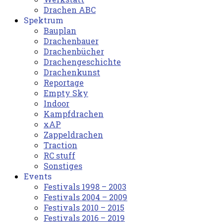
Drachen ABC
Spektrum
Bauplan
Drachenbauer
Drachenbücher
Drachengeschichte
Drachenkunst
Reportage
Empty Sky
Indoor
Kampfdrachen
xAP
Zappeldrachen
Traction
RC stuff
Sonstiges
Events
Festivals 1998 – 2003
Festivals 2004 – 2009
Festivals 2010 – 2015
Festivals 2016 – 2019